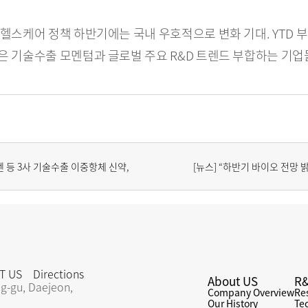
헬스케어 정책 하반기에는 국내 우호적으로 변화 기대. YTD 부
은 기술수출 모멘텀과 글로벌 주요 R&D 트렌드 부합하는 기업들
 등 3사 기술수출 이중항체 신약, 
[뉴스] “하반기 바이오 전망 밝
T US
Directions
About US
R
g-gu, Daejeon, 
Company Overview
Re
Our History
Te