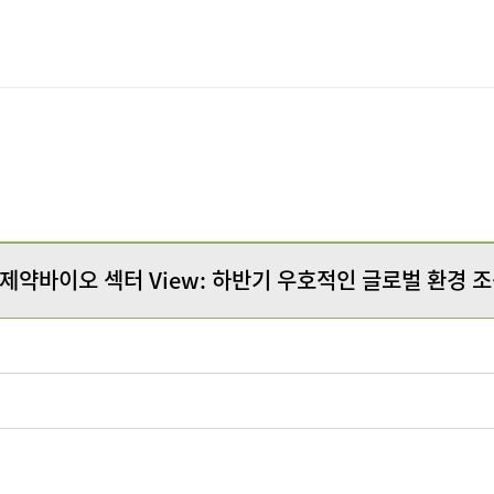
서울사무소
 제약바이오 섹터 View: 하반기 우호적인 글로벌 환경 