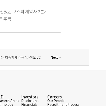
진했던 코스피 제약사 2분기 
 주목​
 Next >
다, 다중항체 주목”[바이오 VC 
집중조명]
&D
Investors
Careers
search Areas
Disclosures
Our People
chnology
Financials
Recruitment Process