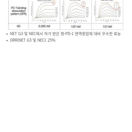
•  NET G3 및 NEC에서 허가 받은 항-PD-1 면역항암제 대비 우수한 효능
•  ORR(NET G3 및 NEC): 25%