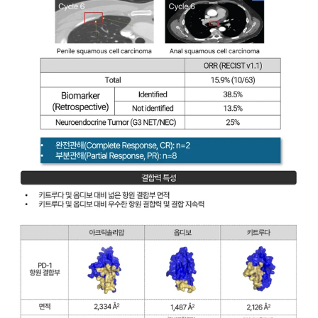
공시정보
재무정보
보도자료
공지사항