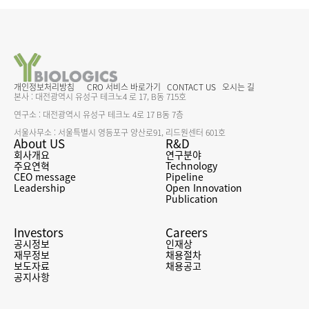
개인정보처리방침
CRO 서비스 바로가기
CONTACT US
오시는 길
본사 : 대전광역시 유성구 테크노4 로 17, B동 715호
연구소 : 대전광역시 유성구 테크노 4로 17 B동 7층
서울사무소 : 서울특별시 영등포구 양산로91, 리드원센터 601호
About US
R&D
회사개요
연구분야
주요연혁
Technology
CEO message
Pipeline
Leadership
Open Innovation
Publication
Investors
Careers
공시정보
인재상
재무정보
채용절차
보도자료
채용공고
공지사항