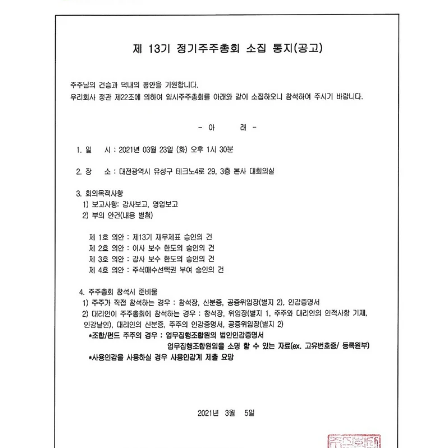
공시정보
재무정보
보도자료
공지사항