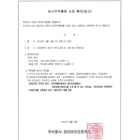
공시정보
재무정보
보도자료
공지사항