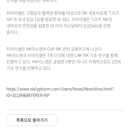
지아이셀은 고형암과 혈액암 환자를 대상으로 NK 세포치료제 ‘T.O.P. 
NK’의 국내 임상 1상을 완료한 바 있다. 지아이셀은 T.O.P. NK의 
내약성과 안전성을 입증한 데 이어 지난달부터 임상2a상을 진행 
중이다.
지아이셀은 HK이노엔과 CAR-NK 관련 공동연구에 나선다. 
HK이노엔과 지아이셀은 7개 타깃에 대한 CAR-NK 기초 연구를 함께 
진행하고 있다. HK이노엔은 공동연구뿐만 아니라 자체적으로도 2건의 
기초 연구를 진행하고 있다. 
https://www.dailypharm.com/Users/News/NewsView.html?
ID=321249&REFERER=NP
목록으로 돌아가기