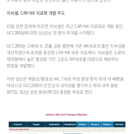
지씨셀, CAR-NK 치료제 개발 주도
15일 관련 업계에 따르면 지씨셀은 최근 CAR-NK 치료제로 개발 중인 
GCC2005(AB-205) 임상1상 첫 환자 투여를 시작했다.
GCC2005는 CAR와 IL-15를 공동 발현해 기존 NK세포의 짧은 지속성을 
개선하였으며 효력을 증강한 CAR-NK 세포 치료제다. 지씨셀은 소량의 
제대혈에서 높은 활성을 가진 고순도 NK세포를 대량으로 배양하는 
방법을 개발했다.
이번 임상은 재발성/불응성 NK, T세포 악성 종양 환자 최대 약 48명을 
대상으로 GCC2005의 안전성과 내약성을 평가하고 최대 내약 용량
(MTD), 제2상 권장 용량(RP2D) 결정을 목표로 한다.