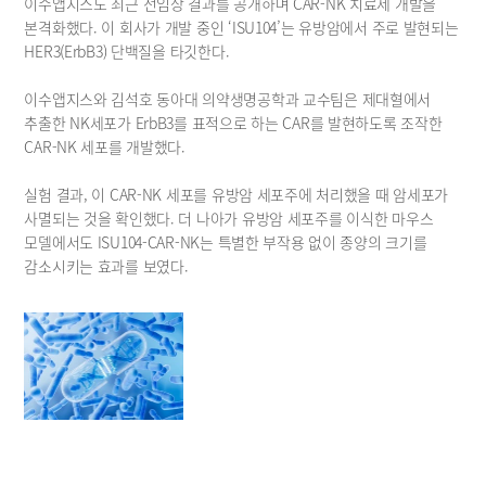
이수앱지스도 최근 전임상 결과를 공개하며 CAR-NK 치료제 개발을 
본격화했다. 이 회사가 개발 중인 ‘ISU104’는 유방암에서 주로 발현되는 
HER3(ErbB3) 단백질을 타깃한다.
이수앱지스와 김석호 동아대 의약생명공학과 교수팀은 제대혈에서 
추출한 NK세포가 ErbB3를 표적으로 하는 CAR를 발현하도록 조작한 
CAR-NK 세포를 개발했다.
실험 결과, 이 CAR-NK 세포를 유방암 세포주에 처리했을 때 암세포가 
사멸되는 것을 확인했다. 더 나아가 유방암 세포주를 이식한 마우스 
모델에서도 ISU104-CAR-NK는 특별한 부작용 없이 종양의 크기를 
감소시키는 효과를 보였다.