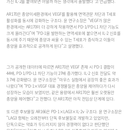
가진 IL-2를 붙여보면 어떨까 하는 생각에서 출발했다"고 언급했다.
AR170은 종양미세환경에서 VEGF를 활용해 면역관문 차단과 T세포 
활성화를 동시에 강화하는 구조다. 윤 연구소장은 "VEGF가 많은 
환경에서는 AR170이 더 강하게 작용하면서 PD-1/PD-L1 차단 기능도 
크게 올라간다"며 "PD-1을 발현하는 면역세포에 붙으면서 IL-2 신호를 
동시에 주기 때문에 종양과 싸울 수 있는 T세포가 증식하고 이들이 
종양을 효과적으로 공격하게 된다"고 설명했다.
그가 공개한 데이터에 따르면 AR170은 VEGF 존재 시 PD-1 결합이 
44배, PD-1/PD-L1 차단 기능이 27배 증가했다. IL-2 신호 전달도 약 
3.7배 강화됐다. 윤 연구소장은 "마우스 실험에서 굉장히 좋은 효과가 
나왔다"며 "PD-1×VEGF 대표 경쟁물질은 종양을 제어하다가 다시 
성장하는 모습이 보였지만, 같은 용량에서 AR170은 훨씬 오랫동안 
종양을 제어했다"고 전했다. 단 AR170은 아직 전임상 단계에 있다.
또 다른 후보물질 AR166은 PD-1×LAG3×IL-2v 구조다. 윤 연구소장은 
"LAG3 항체는 오래전부터 단독 후보물질로 개발하고 있었지만, 
단독으로는 약효가 두드러지지 않아 경쟁력이 없다고 판단했던 