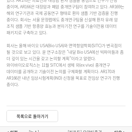
있다. AR170은 의료진과 대장암 환자 샘플을 중심으로 연구가 진행 
중이며, AR166은 대장암과 폐암 중개연구팀이 참여하고 있다. AR169는 
해외 연구기관과 국제 공동연구 형태로 환자 샘플 기반 검증을 진행 
중이다. 회사는 서울 문정랩에도 중개연구팀을 신설해 환자 유래 암 
조직 샘플 기반 항종양 효능과 분자기전 연구를 기술이전용 데이터 
패키지로 구축하고 있다.
회사는 올해 바이오 USA(Bio USA)와 면역항암학회(SITC)가 변곡점이 
될 것으로 보고 있다. 윤 연구소장은 "내달 Bio USA에선 빅파마들과 좀 
더 깊이 있는 시간을 갖고 논의할 계획"이라고 알렸다. 
와이바이오로직스는 11월 SITC에서 생체 외(ex vivo) 중개연구 
데이터를 공개하고 기술이전 논의를 구체화할 계획이다. AR170과 
AR166은 내년 임상시험계획(IND) 신청을 목표로 전임상 연구가 진행 
중이다.
목록으로 돌아가기