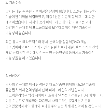
3. 기술수출
당사는 매년 꾸준한 기술이전을 달성해 왔습니다. 2024년에는 2건의 
기술이전 계약을 체결하였고, 이중 1건은 미공개 항체 후보에 의한 
계약이었습니다. 자사의 공개 파이프라인에 의한 기술이전 외에도 
다양한 미공개 항체 포트폴리오를 보유하고 있어 매년 기술이전 
가능성이 높습니다.
최근 유빅스 테라퓨틱스와 항체-분해약물 접합체(DAC) 개발, 
아이엠바이오로직스와 자가면역 질환 치료제 개발, 갤럭스와 AI 신약 
개발 등 다양한 분야에서 적극적인 공동연구를 통해서도 기술이전 
가능성을 높이고 있습니다.
4. 성장동력
당사의 연구개발 핵심 전략은 현재 보유중인 항체와 새로운 기술이 
융합된 차세대 면역항암제 신약 파이프라인의 개발입니다. 
아크릭솔리맙은 임상 시험에서 효능과 안전성이 검증된 PD-1 항체이며, 
이를 기반으로 개발하는 다중항체 사이토카인 융합체는 기존의 
면역관문억제제의 한계와 효과를 뛰어넘는 차세대 신약이 될 것입니다.