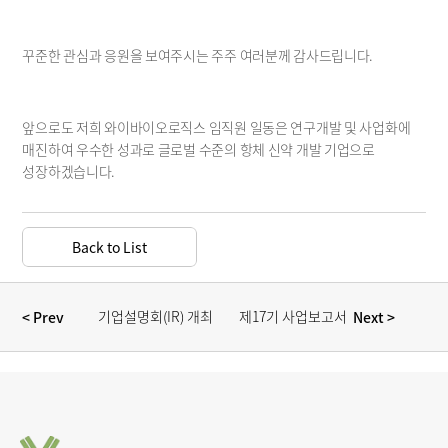
꾸준한 관심과 응원을 보여주시는 주주 여러분께 감사드립니다. 
앞으로도 저희 와이바이오로직스 임직원 일동은 연구개발 및 사업화에 
매진하여 우수한 성과로 글로벌 수준의 항체 신약 개발 기업으로 
성장하겠습니다.  
Back to List
기업설명회(IR) 개최 
제17기 사업보고서 
< Prev  
 Next >
안내
공시