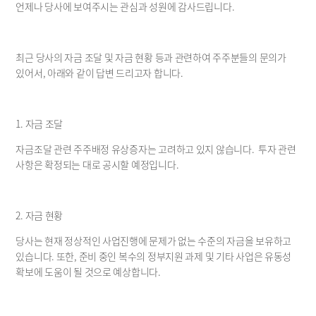
Disclosures
언제나 당사에 보여주시는 관심과 성원에 감사드립니다. 
Financials
Press Release
최근 당사의 자금 조달 및 자금 현황 등과 관련하여 주주분들의 문의가 
Announcements
있어서, 아래와 같이 답변 드리고자 합니다. 
1. 자금 조달
자금조달 관련 주주배정 유상증자는 고려하고 있지 않습니다.  투자 관련 
사항은 확정되는 대로 공시할 예정입니다. 
2. 자금 현황
당사는 현재 정상적인 사업진행에 문제가 없는 수준의 자금을 보유하고 
있습니다. 또한, 준비 중인 복수의 정부지원 과제 및 기타 사업은 유동성 
확보에 도움이 될 것으로 예상합니다.