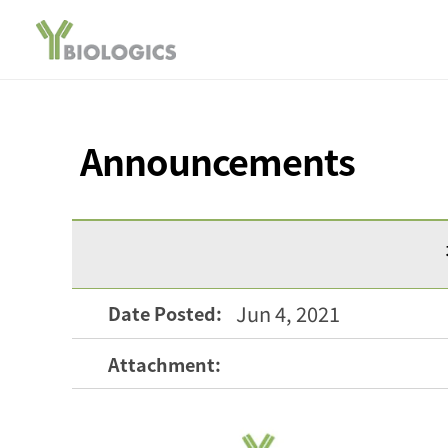
Announcements
Jun 4, 2021
Date Posted:
Attachment: