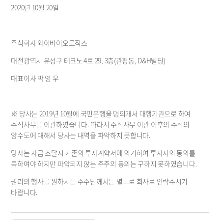
2020년 10월 20일
주식회사 와이바이오로직스
대전광역시 유성구 테크노 4로 29, 3층(관평동, D&H빌딩)
대표이사 박 영 우 
※ 당사는 2019년 10월에 국민은행을 명의개서 대행기관으로 하여 
주식사무를 이관하였습니다. 따라서 주식사무 이관 이후의 주식의 
양수도에 대해서 당사는 내역을 파악하지 못합니다.
당사는 자금 조달시 기존의 투자계약서에 의거하여 투자자의 동의를 
득하여야 하지만 파악되지 않는 주주의 동의는 구하지 못하였습니다.
권리의 행사를 원하시는 주주님께서는 별도로 회사로 연락주시기 
바랍니다. 