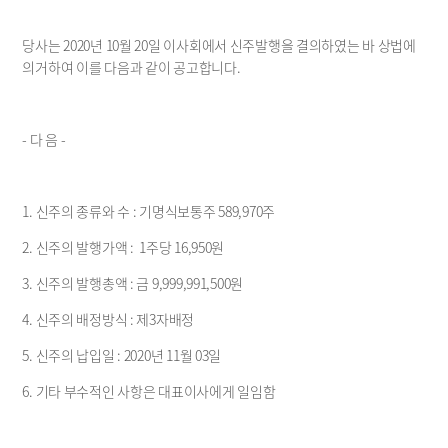
Disclosures
Financials
당사는 2020년 10월 20일 이사회에서 신주발행을 결의하였는 바 상법에 
Press Release
의거하여 이를 다음과 같이 공고합니다.
Announcements
- 다 음 -
1. 신주의 종류와 수 : 기명식보통주 589,970주
2. 신주의 발행가액 :  1주당 16,950원
3. 신주의 발행총액 : 금 9,999,991,500원
4. 신주의 배정방식 : 제3자배정
5. 신주의 납입일 : 2020년 11월 03일
6. 기타 부수적인 사항은 대표이사에게 일임함