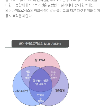
더한 이중항체에 사이토카인을 결합한 모달리티다. 항체 한쪽에는 
와이바이오로직스의 아크릭솔리맙을 붙이고 또 다른 타깃 항체를 더해 
동시 표적을 꾀한다.