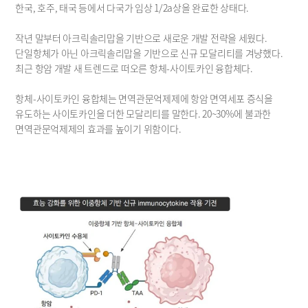
한국, 호주, 태국 등에서 다국가 임상 1/2a상을 완료한 상태다.
작년 말부터 아크릭솔리맙을 기반으로 새로운 개발 전략을 세웠다. 
단일항체가 아닌 아크릭솔리맙을 기반으로 신규 모달리티를 겨냥했다. 
최근 항암 개발 새 트렌드로 떠오른 항체-사이토카인 융합체다.
항체-사이토카인 융합체는 면역관문억제제에 항암 면역세포 증식을 
유도하는 사이토카인을 더한 모달리티를 말한다. 20~30%에 불과한 
면역관문억제제의 효과를 높이기 위함이다.