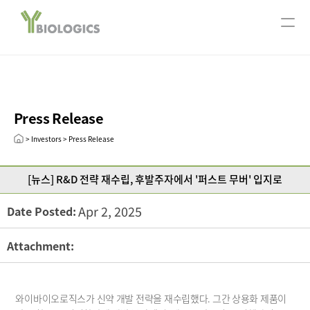
서울사무소
ABOUT US
Company Overview
Our History
Press Release
CEO message
Leadership
> Investors > Press Release
R&D
[뉴스] R&D 전략 재수립, 후발주자에서 '퍼스트 무버' 입지로
Research Areas
Technology
Apr 2, 2025
Date Posted:
Pipeline
Attachment:
Open Innovation
Publication
와이바이오로직스가 신약 개발 전략을 재수립했다. 그간 상용화 제품이 
INVESTORS