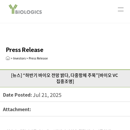
서울사무소
ABOUT US
Company Overview
Our History
Press Release
CEO message
Leadership
> Investors > Press Release
R&D
[뉴스] “하반기 바이오 전망 밝다, 다중항체 주목”[바이오 VC 
Research Areas
집중조명]
Technology
Jul 21, 2025
Date Posted:
Pipeline
Open Innovation
Attachment:
Publication
INVESTORS