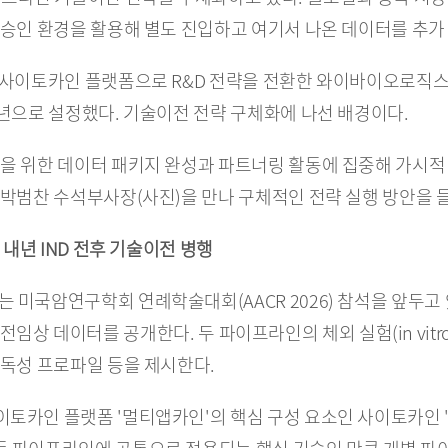
 승인 환경을 활용해 별도 진입하고 여기서 나온 데이터를 추
-사이토카인 플랫폼으로 R&D 전략을 전환한 와이바이오로직스
내년으로 설정했다. 기술이전 전략 구체화에 나선 배경이다.
을 위한 데이터 패키지 완성과 파트너링 활동에 집중해 가시적 
 박범찬 수석부사장(사진)을 만나 구체적인 전략 실행 방안을 
 내년 IND 전후 기술이전 병행
 미국암연구학회 연례학술대회(AACR 2026) 참석을 앞두고 
의 전임상 데이터를 공개한다. 두 파이프라인의 체외 실험(in vitro),
 독성 프로파일 등을 제시한다.
인 플랫폼 '멀티앱카인'의 핵심 구성 요소인 사이토카인 'IL-2'