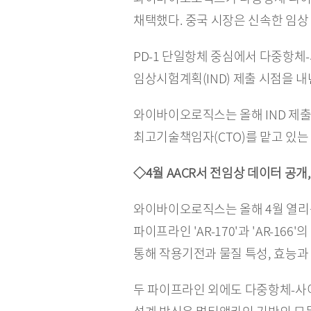
채택했다. 중국 시장은 신속한 임상
PD-1 단일항체 중심에서 다중항체
임상시험계획(IND) 제출 시점을 
와이바이오로직스는 올해 IND 제출
최고기술책임자(CTO)를 맡고 있는
◇4월 AACR서 전임상 데이터 공개,
와이바이오로직스는 올해 4월 열리는
파이프라인 'AR-170'과 'AR-166'
통해 작용기전과 물질 특성, 효능과
두 파이프라인 외에도 다중항체-사이토카