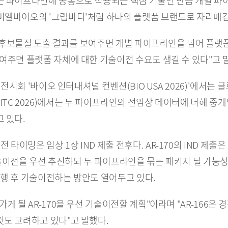
든 파이프라인에 공통으로 적용되는 핵심 기술인 만큼 개별 파이
비엘바이오의 '그랩바디'처럼 하나의 플랫폼 브랜드로 자리매
과 후보물질 도출 결과를 보여주면 개별 파이프라인을 넘어 플랫폼
여주면 플랫폼 자체에 대한 기술이전 수요도 생길 수 있다"고 
 전시회 '바이오 인터내셔널 컨벤션(BIO USA 2026)'에서는 
TC 2026)에서는 두 파이프라인의 전임상 데이터에 더해 중개
 있다.
은 임상 1상 IND 제출 전후다. AR-170의 IND 제출은 202
 기술이전을 우선 추진하되 두 파이프라인을 묶는 패키지 딜 가능성
 진행 후 기술이전하는 방안도 열어두고 있다.
게 될 AR-170을 우선 기술이전할 계획"이라며 "AR-166은 
도 고려하고 있다"고 말했다.