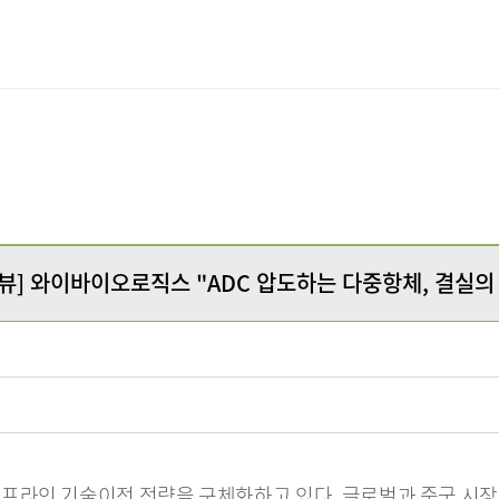
서울사무소
뷰] 와이바이오로직스 "ADC 압도하는 다중항체, 결실의
라인 기술이전 전략을 구체화하고 있다. 글로벌과 중국 시장을