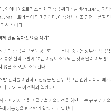
다. 와이바이오로직스는 최근 중국 위탁개발생산(CDMO) 기업인
6의 CDMO 파트너는 아직 미정이다. 이중항체 제조 경험과 품질
 마친 상태다.
항체 관심 높아진 요즘 적기"
글로벌과 중국을 구분해 공략하는 구조다. 중국은 정부의 적극적인
 통상 신약 개발에 10년 이상이 소요되는 것과 달리 이노벤트 
지 평균 4~5년이 소요된다.
개발 권리를 이전하고 임상을 맡긴 뒤 확보된 임상 데이터 패키
이나' 참가도 이 전략의 일환이다.
까지 패키지로 들고 글로벌 기술이전을 하면 더 큰 규모로 기술
방문해 가능성을 탐색할 계획"이라고 말했다.