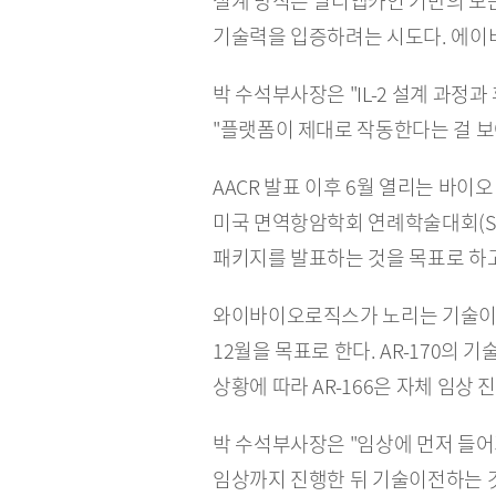
설계 방식은 멀티앱카인 기반의 모
기술력을 입증하려는 시도다. 에이
박 수석부사장은 "IL-2 설계 과정
"플랫폼이 제대로 작동한다는 걸 보
AACR 발표 이후 6월 열리는 바이오
미국 면역항암학회 연례학술대회(SI
패키지를 발표하는 것을 목표로 하고
와이바이오로직스가 노리는 기술이전 타이밍
12월을 목표로 한다. AR-170의
상황에 따라 AR-166은 자체 임상
박 수석부사장은 "임상에 먼저 들어가
임상까지 진행한 뒤 기술이전하는 것