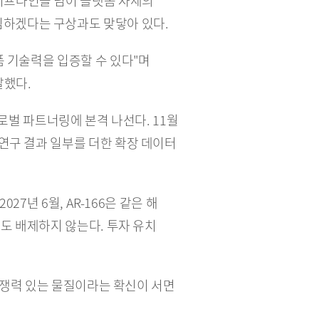
프라인을 넘어 플랫폼 자체의 
김하겠다는 구상과도 맞닿아 있다.
 기술력을 입증할 수 있다"며 
말했다.
글로벌 파트너링에 본격 나선다. 11월 
연구 결과 일부를 더한 확장 데이터 
7년 6월, AR-166은 같은 해 
도 배제하지 않는다. 투자 유치 
경쟁력 있는 물질이라는 확신이 서면 