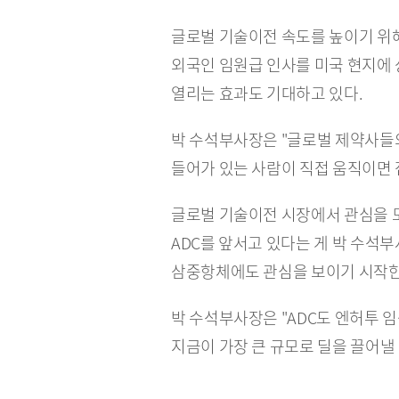
글로벌 기술이전 속도를 높이기 위해
외국인 임원급 인사를 미국 현지에 
열리는 효과도 기대하고 있다.
박 수석부사장은 "글로벌 제약사들의
들어가 있는 사람이 직접 움직이면 
글로벌 기술이전 시장에서 관심을 모
ADC를 앞서고 있다는 게 박 수석
삼중항체에도 관심을 보이기 시작한
박 수석부사장은 "ADC도 엔허투 
지금이 가장 큰 규모로 딜을 끌어낼